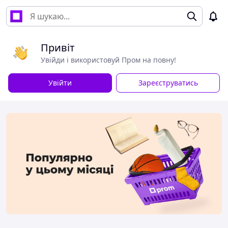
Привіт
Увійди і використовуй Пром на повну!
Увійти
Зареєструватись