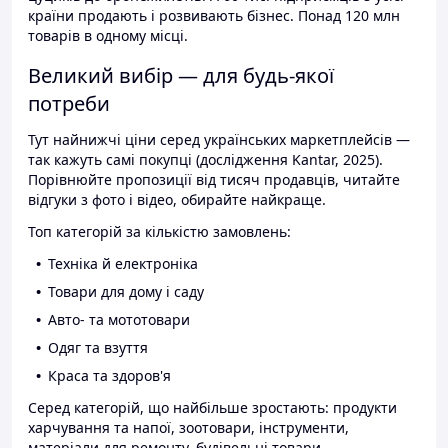
країни продають і розвивають бізнес. Понад 120 млн
товарів в одному місці.
Великий вибір — для будь-якої
потреби
Тут найнижчі ціни серед українських маркетплейсів —
так кажуть самі покупці (дослідження Kantar, 2025).
Порівнюйте пропозиції від тисяч продавців, читайте
відгуки з фото і відео, обирайте найкраще.
Топ категорій за кількістю замовлень:
Техніка й електроніка
Товари для дому і саду
Авто- та мототовари
Одяг та взуття
Краса та здоров'я
Серед категорій, що найбільше зростають: продукти
харчування та напої, зоотовари, інструменти,
матеріали для ремонту, будівельні товари.