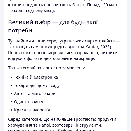
країни продають і розвивають бізнес. Понад 120 млн
товарів в одному місці.
Великий вибір — для будь-якої
потреби
Тут найнижчі ціни серед українських маркетплейсів —
так кажуть самі покупці (дослідження Kantar, 2025).
Порівнюйте пропозиції від тисяч продавців, читайте
відгуки з фото і відео, обирайте найкраще.
Топ категорій за кількістю замовлень:
Техніка й електроніка
Товари для дому і саду
Авто- та мототовари
Одяг та взуття
Краса та здоров'я
Серед категорій, що найбільше зростають: продукти
харчування та напої, зоотовари, інструменти,
матеріали для ремонту, будівельні товари.