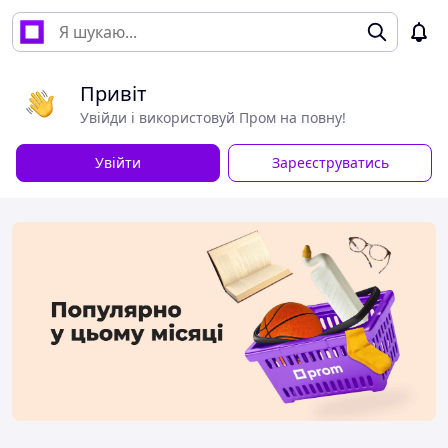
Привіт
Увійди і використовуй Пром на повну!
Увійти
Зареєструватись