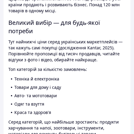
країни продають і розвивають бізнес. Понад 120 млн
товарів в одному місці.
Великий вибір — для будь-якої
потреби
Тут найнижчі ціни серед українських маркетплейсів —
так кажуть самі покупці (дослідження Kantar, 2025).
Порівнюйте пропозиції від тисяч продавців, читайте
відгуки з фото і відео, обирайте найкраще.
Топ категорій за кількістю замовлень:
Техніка й електроніка
Товари для дому і саду
Авто- та мототовари
Одяг та взуття
Краса та здоров'я
Серед категорій, що найбільше зростають: продукти
харчування та напої, зоотовари, інструменти,
матеріали для ремонту, будівельні товари.