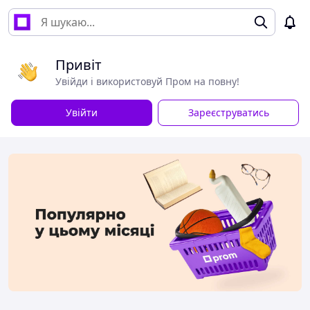
Привіт
Увійди і використовуй Пром на повну!
Увійти
Зареєструватись