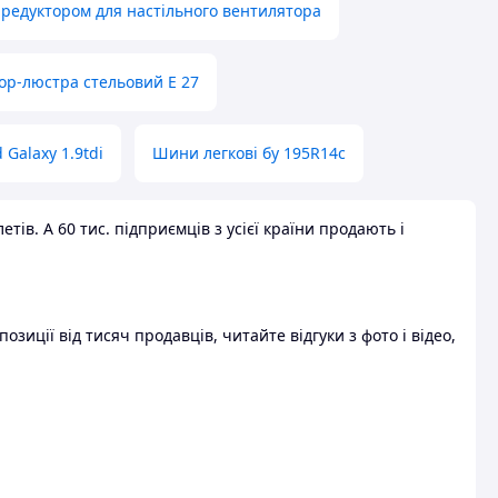
 редуктором для настільного вентилятора
ор-люстра стельовий E 27
 Galaxy 1.9tdi
Шини легкові бу 195R14c
ів. А 60 тис. підприємців з усієї країни продають і
зиції від тисяч продавців, читайте відгуки з фото і відео,