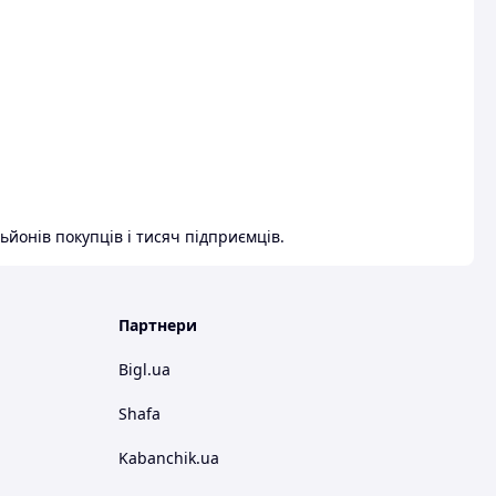
ьйонів покупців і тисяч підприємців.
Партнери
Bigl.ua
Shafa
Kabanchik.ua