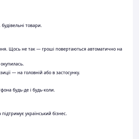
 будівельні товари.
ення. Щось не так — гроші повертаються автоматично на
 окупилась.
ції — на головній або в застосунку.
тфона будь-де і будь-коли.
 підтримує український бізнес.