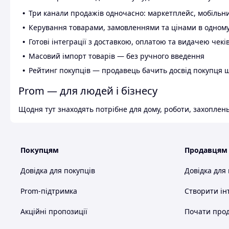
Три канали продажів одночасно: маркетплейс, мобільни
Керування товарами, замовленнями та цінами в одному
Готові інтеграції з доставкою, оплатою та видачею чекі
Масовий імпорт товарів — без ручного введення
Рейтинг покупців — продавець бачить досвід покупця 
Prom — для людей і бізнесу
Щодня тут знаходять потрібне для дому, роботи, захоплень
Покупцям
Продавцям
Довідка для покупців
Довідка для
Prom-підтримка
Створити ін
Акційні пропозиції
Почати прод