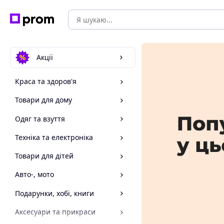
Акції
Краса та здоров'я
Товари для дому
Одяг та взуття
Техніка та електроніка
Товари для дітей
Авто-, мото
Подарунки, хобі, книги
Аксесуари та прикраси