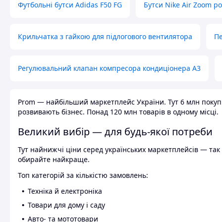
Футбольні бутси Adidas F50 FG
Бутси Nike Air Zoom р
Крильчатка з гайкою для підлогового вентилятора
Пе
Регулювальний клапан компресора кондиціонера А3
Prom — найбільший маркетплейс України. Тут 6 млн покупці
розвивають бізнес. Понад 120 млн товарів в одному місці.
Великий вибір — для будь-якої потреби
Тут найнижчі ціни серед українських маркетплейсів — так к
обирайте найкраще.
Топ категорій за кількістю замовлень:
Техніка й електроніка
Товари для дому і саду
Авто- та мототовари