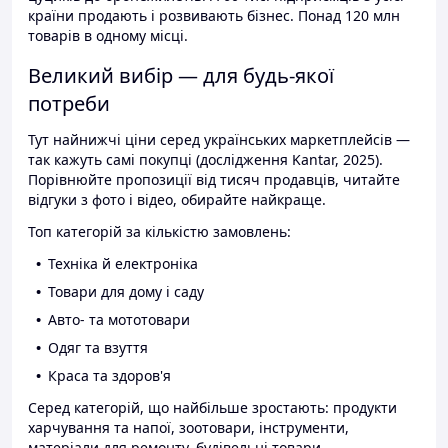
країни продають і розвивають бізнес. Понад 120 млн
товарів в одному місці.
Великий вибір — для будь-якої
потреби
Тут найнижчі ціни серед українських маркетплейсів —
так кажуть самі покупці (дослідження Kantar, 2025).
Порівнюйте пропозиції від тисяч продавців, читайте
відгуки з фото і відео, обирайте найкраще.
Топ категорій за кількістю замовлень:
Техніка й електроніка
Товари для дому і саду
Авто- та мототовари
Одяг та взуття
Краса та здоров'я
Серед категорій, що найбільше зростають: продукти
харчування та напої, зоотовари, інструменти,
матеріали для ремонту, будівельні товари.