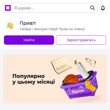
Привіт
Увійди і використовуй Пром на повну!
Увійти
Зареєструватись