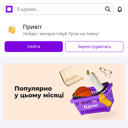
Привіт
Увійди і використовуй Пром на повну!
Увійти
Зареєструватись