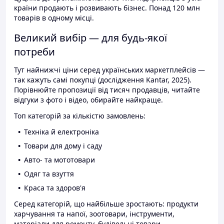
країни продають і розвивають бізнес. Понад 120 млн
товарів в одному місці.
Великий вибір — для будь-якої
потреби
Тут найнижчі ціни серед українських маркетплейсів —
так кажуть самі покупці (дослідження Kantar, 2025).
Порівнюйте пропозиції від тисяч продавців, читайте
відгуки з фото і відео, обирайте найкраще.
Топ категорій за кількістю замовлень:
Техніка й електроніка
Товари для дому і саду
Авто- та мототовари
Одяг та взуття
Краса та здоров'я
Серед категорій, що найбільше зростають: продукти
харчування та напої, зоотовари, інструменти,
матеріали для ремонту, будівельні товари.