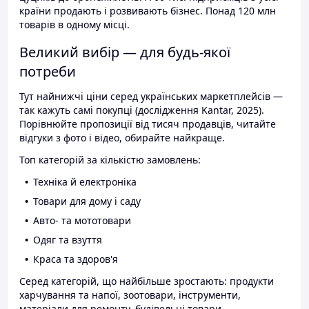
країни продають і розвивають бізнес. Понад 120 млн
товарів в одному місці.
Великий вибір — для будь-якої
потреби
Тут найнижчі ціни серед українських маркетплейсів —
так кажуть самі покупці (дослідження Kantar, 2025).
Порівнюйте пропозиції від тисяч продавців, читайте
відгуки з фото і відео, обирайте найкраще.
Топ категорій за кількістю замовлень:
Техніка й електроніка
Товари для дому і саду
Авто- та мототовари
Одяг та взуття
Краса та здоров'я
Серед категорій, що найбільше зростають: продукти
харчування та напої, зоотовари, інструменти,
матеріали для ремонту, будівельні товари.