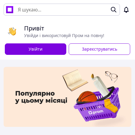
Привіт
Увійди і використовуй Пром на повну!
Увійти
Зареєструватись