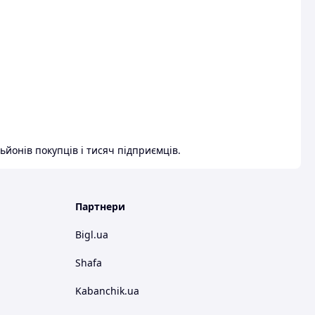
ьйонів покупців і тисяч підприємців.
Партнери
Bigl.ua
Shafa
Kabanchik.ua