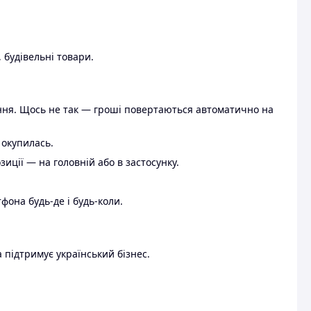
 будівельні товари.
ення. Щось не так — гроші повертаються автоматично на
 окупилась.
ції — на головній або в застосунку.
тфона будь-де і будь-коли.
 підтримує український бізнес.