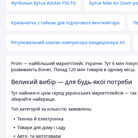
Футбольні бутси Adidas F50 FG
Бутси Nike Air Zoom р
Крильчатка з гайкою для підлогового вентилятора
Пе
Регулювальний клапан компресора кондиціонера А3
Prom — найбільший маркетплейс України. Тут 6 млн покупці
розвивають бізнес. Понад 120 млн товарів в одному місці.
Великий вибір — для будь-якої потреби
Тут найнижчі ціни серед українських маркетплейсів — так к
обирайте найкраще.
Топ категорій за кількістю замовлень:
Техніка й електроніка
Товари для дому і саду
Авто- та мототовари