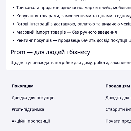
Три канали продажів одночасно: маркетплейс, мобільни
Керування товарами, замовленнями та цінами в одному
Готові інтеграції з доставкою, оплатою та видачею чекі
Масовий імпорт товарів — без ручного введення
Рейтинг покупців — продавець бачить досвід покупця 
Prom — для людей і бізнесу
Щодня тут знаходять потрібне для дому, роботи, захоплень
Покупцям
Продавцям
Довідка для покупців
Довідка для
Prom-підтримка
Створити ін
Акційні пропозиції
Почати прод