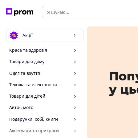
Акції
Краса та здоров'я
Товари для дому
Одяг та взуття
Техніка та електроніка
Товари для дітей
Авто-, мото
Подарунки, хобі, книги
Аксесуари та прикраси