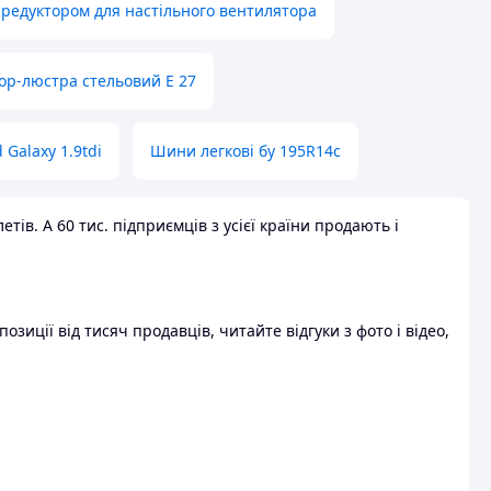
 редуктором для настільного вентилятора
ор-люстра стельовий E 27
 Galaxy 1.9tdi
Шини легкові бу 195R14c
ів. А 60 тис. підприємців з усієї країни продають і
зиції від тисяч продавців, читайте відгуки з фото і відео,