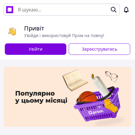
Привіт
Увійди і використовуй Пром на повну!
Увійти
Зареєструватись