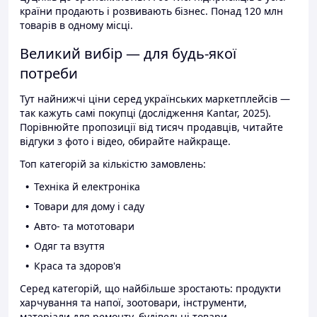
країни продають і розвивають бізнес. Понад 120 млн
товарів в одному місці.
Великий вибір — для будь-якої
потреби
Тут найнижчі ціни серед українських маркетплейсів —
так кажуть самі покупці (дослідження Kantar, 2025).
Порівнюйте пропозиції від тисяч продавців, читайте
відгуки з фото і відео, обирайте найкраще.
Топ категорій за кількістю замовлень:
Техніка й електроніка
Товари для дому і саду
Авто- та мототовари
Одяг та взуття
Краса та здоров'я
Серед категорій, що найбільше зростають: продукти
харчування та напої, зоотовари, інструменти,
матеріали для ремонту, будівельні товари.