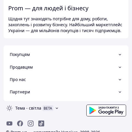
Prom — для людей і бізнесу
Щодня тут знаходять потрібне для дому, роботи,
захоплень і розвитку бізнесу. Найбільший маркетплейс
України — для мільйонів покупців і тисяч підприємців.
Покупцям
Продавцям
Про нас
Партнери
Тема
-
світла
BETA