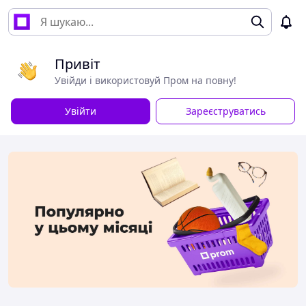
Привіт
Увійди і використовуй Пром на повну!
Увійти
Зареєструватись