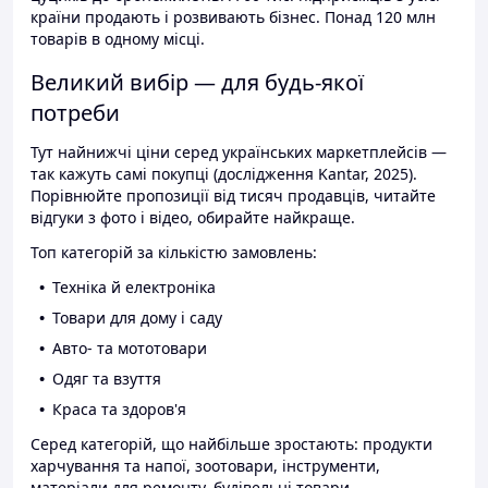
країни продають і розвивають бізнес. Понад 120 млн
товарів в одному місці.
Великий вибір — для будь-якої
потреби
Тут найнижчі ціни серед українських маркетплейсів —
так кажуть самі покупці (дослідження Kantar, 2025).
Порівнюйте пропозиції від тисяч продавців, читайте
відгуки з фото і відео, обирайте найкраще.
Топ категорій за кількістю замовлень:
Техніка й електроніка
Товари для дому і саду
Авто- та мототовари
Одяг та взуття
Краса та здоров'я
Серед категорій, що найбільше зростають: продукти
харчування та напої, зоотовари, інструменти,
матеріали для ремонту, будівельні товари.