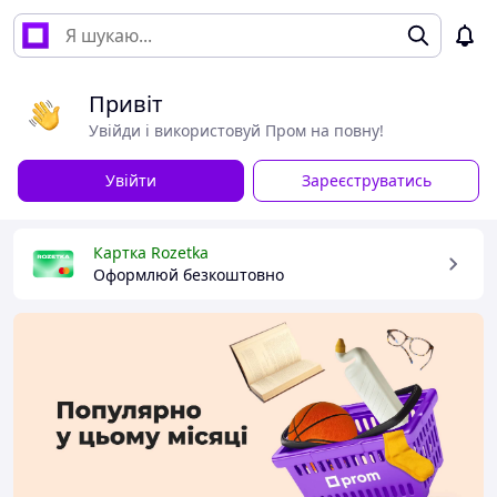
Привіт
Увійди і використовуй Пром на повну!
Увійти
Зареєструватись
Картка Rozetka
Оформлюй безкоштовно