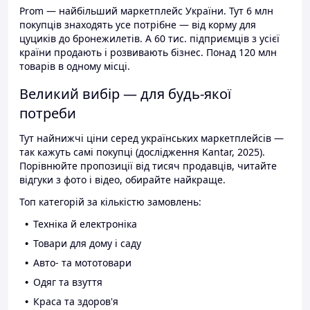
Prom — найбільший маркетплейс України. Тут 6 млн
покупців знаходять усе потрібне — від корму для
цуциків до бронежилетів. А 60 тис. підприємців з усієї
країни продають і розвивають бізнес. Понад 120 млн
товарів в одному місці.
Великий вибір — для будь-якої
потреби
Тут найнижчі ціни серед українських маркетплейсів —
так кажуть самі покупці (дослідження Kantar, 2025).
Порівнюйте пропозиції від тисяч продавців, читайте
відгуки з фото і відео, обирайте найкраще.
Топ категорій за кількістю замовлень:
Техніка й електроніка
Товари для дому і саду
Авто- та мототовари
Одяг та взуття
Краса та здоров'я