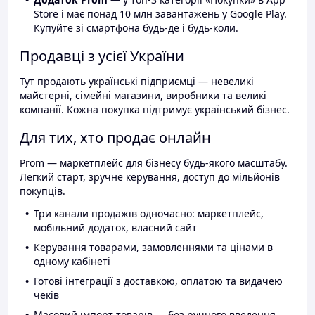
Store і має понад 10 млн завантажень у Google Play.
Купуйте зі смартфона будь-де і будь-коли.
Продавці з усієї України
Тут продають українські підприємці — невеликі
майстерні, сімейні магазини, виробники та великі
компанії. Кожна покупка підтримує український бізнес.
Для тих, хто продає онлайн
Prom — маркетплейс для бізнесу будь-якого масштабу.
Легкий старт, зручне керування, доступ до мільйонів
покупців.
Три канали продажів одночасно: маркетплейс,
мобільний додаток, власний сайт
Керування товарами, замовленнями та цінами в
одному кабінеті
Готові інтеграції з доставкою, оплатою та видачею
чеків
Масовий імпорт товарів — без ручного введення