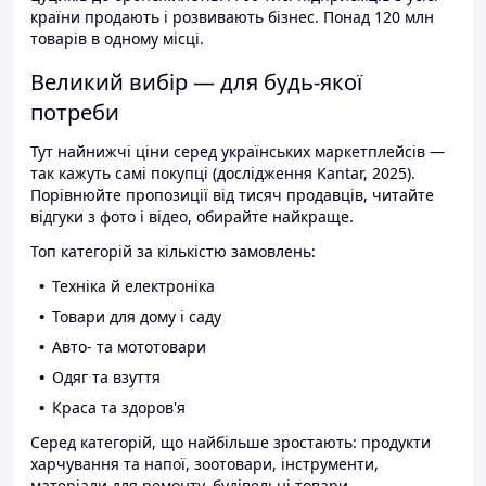
країни продають і розвивають бізнес. Понад 120 млн
товарів в одному місці.
Великий вибір — для будь-якої
потреби
Тут найнижчі ціни серед українських маркетплейсів —
так кажуть самі покупці (дослідження Kantar, 2025).
Порівнюйте пропозиції від тисяч продавців, читайте
відгуки з фото і відео, обирайте найкраще.
Топ категорій за кількістю замовлень:
Техніка й електроніка
Товари для дому і саду
Авто- та мототовари
Одяг та взуття
Краса та здоров'я
Серед категорій, що найбільше зростають: продукти
харчування та напої, зоотовари, інструменти,
матеріали для ремонту, будівельні товари.