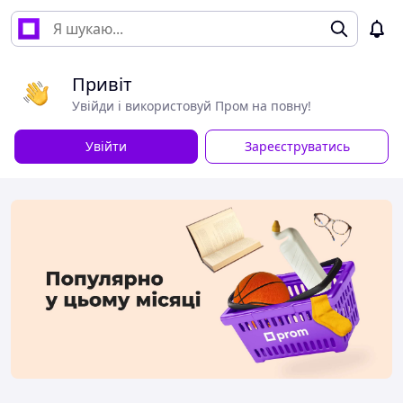
Привіт
Увійди і використовуй Пром на повну!
Увійти
Зареєструватись